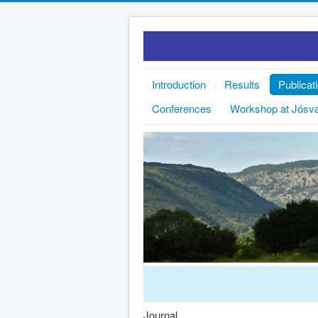
Introduction
Results
Publicat
Conferences
Workshop at Jósv
Journal