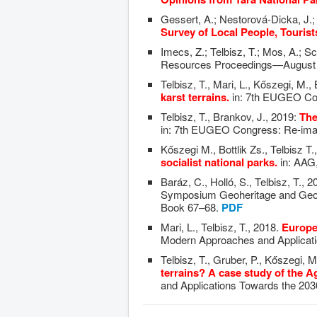
Gessert, A.; Nestorová-Dicka, J.; 
Survey of Local People, Tourist
Imecs, Z.; Telbisz, T.; Mos, A.; S
Resources Proceedings—August 1
Telbisz, T., Mari, L., Kőszegi, M., 
karst terrains.
in: 7th EUGEO Con
Telbisz, T., Brankov, J., 2019:
The
in: 7th EUGEO Congress: Re-imag
Kőszegi M., Bottlik Zs., Telbisz T
socialist national parks.
in: AAG
Baráz, C., Holló, S., Telbisz, T., 
Symposium Geoheritage and Geoc
Book 67–68.
PDF
Mari, L., Telbisz, T., 2018.
Europe
Modern Approaches and Applicat
Telbisz, T., Gruber, P., Kőszegi, M.
terrains? A case study of the A
and Applications Towards the 2